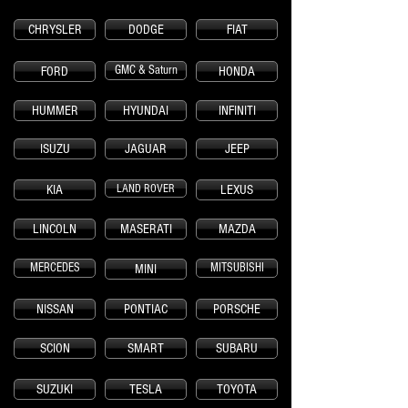
CHRYSLER
DODGE
FIAT
GMC & Saturn
FORD
HONDA
HUMMER
HYUNDAI
INFINITI
ISUZU
JAGUAR
JEEP
LAND ROVER
KIA
LEXUS
LINCOLN
MASERATI
MAZDA
MERCEDES
MITSUBISHI
MINI
NISSAN
PONTIAC
PORSCHE
SCION
SMART
SUBARU
SUZUKI
TESLA
TOYOTA