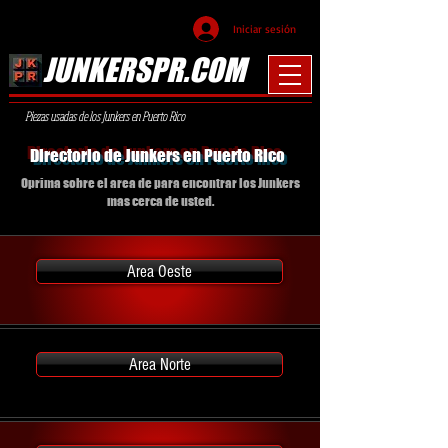
Iniciar sesión
JUNKERSPR.COM
Piezas usadas de los Junkers en Puerto Rico
Directorio de Junkers en Puerto Rico
Oprima sobre el area de para encontrar los Junkers
mas cerca de usted.
Area Oeste
Area Norte