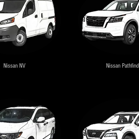
Nissan NV
Nissan Pathfind