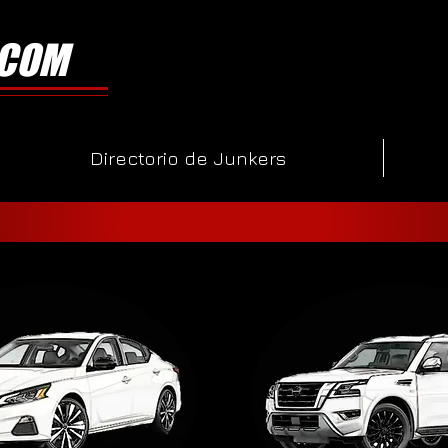
.COM
Directorio de Junkers
Nissan - Búsqueda por modelo