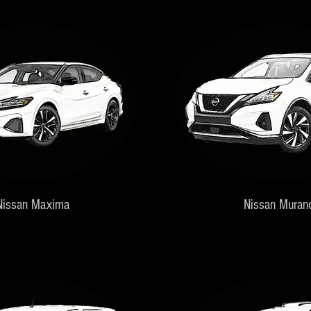
Nissan Maxima
Nissan Muran