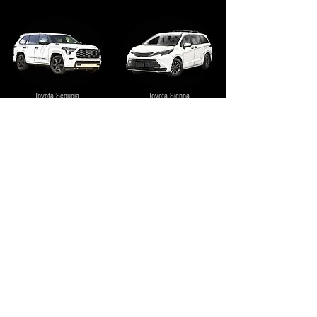
Toyota Sequoia
Toyota Sienna
Toyota Solara
Toyota Tacoma