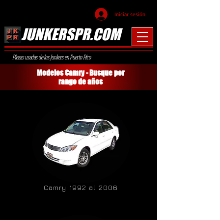
Iniciar sesión
JUNKERSPR.COM
Piezas usadas de los Junkers en Puerto Rico
Modelos Camry - Busque por
rango de años
Camry 1992 al 2006