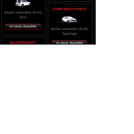
CIDRA BODY PARTS
piezas separadas de Kia
Soul
ver piezas disponibles
piezas separadas de Kia
Sportage
ALLISON BODY
ver piezas disponibles
PARTS
CIDRA BODY PARTS
piezas separadas de Kia
Sportage
piezas separadas de Kia
ver piezas disponibles
Spectra
ver piezas disponibles
ALLISON BODY
PARTS
piezas separadas de Kia
Spectra