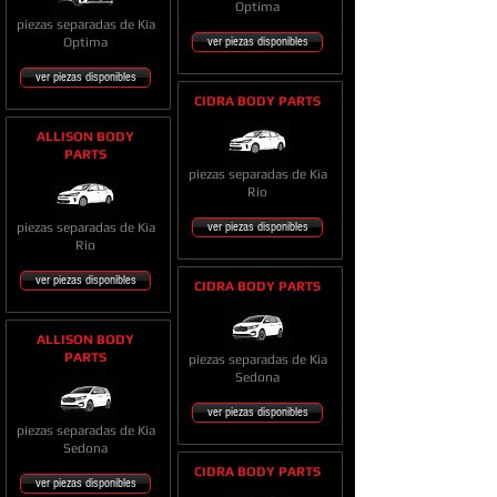
Optima
piezas separadas de Kia
Optima
ver piezas disponibles
ver piezas disponibles
CIDRA BODY PARTS
ALLISON BODY
PARTS
piezas separadas de Kia
Rio
piezas separadas de Kia
ver piezas disponibles
Rio
ver piezas disponibles
CIDRA BODY PARTS
ALLISON BODY
PARTS
piezas separadas de Kia
Sedona
ver piezas disponibles
piezas separadas de Kia
Sedona
CIDRA BODY PARTS
ver piezas disponibles