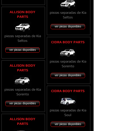
ALLISON BODY
piezas separadas de Kia
PARTS
Seltos
ver piezas disponibles
piezas separadas de Kia
Seltos
CIDRA BODY PARTS
ver piezas disponibles
piezas separadas de Kia
ALLISON BODY
Sorento
PARTS
ver piezas disponibles
piezas separadas de Kia
CIDRA BODY PARTS
Sorento
ver piezas disponibles
piezas separadas de Kia
Soul
ALLISON BODY
PARTS
ver piezas disponibles