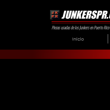
JUNKERSPR
Piezas usadas de los Junkers en Puerto Rico
Inicio
Piezas separadas de
Buick