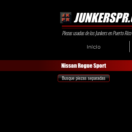
JUNKERSPR
Piezas usadas de los Junkers en Puerto Rico
Inicio
Nissan Rogue Sport
Busque piezas separadas