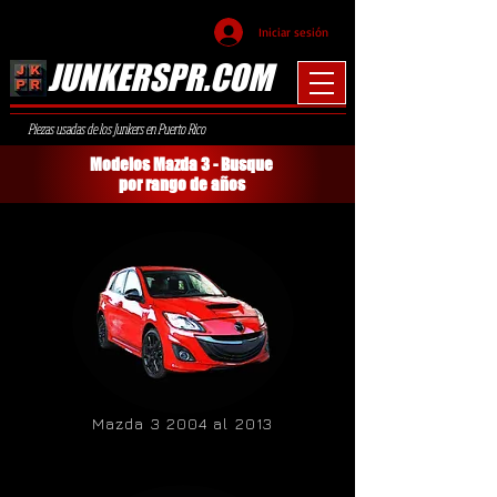
Iniciar sesión
JUNKERSPR.COM
Piezas usadas de los Junkers en Puerto Rico
Modelos Mazda 3 - Busque
por rango de años
Mazda 3 2004 al 2013