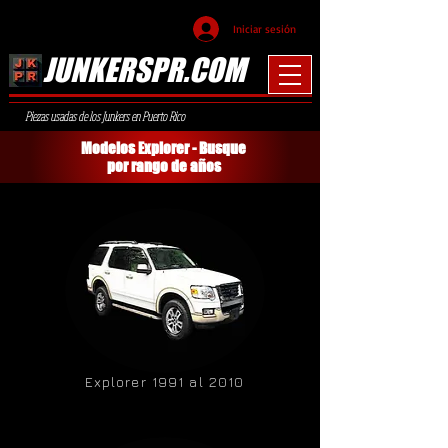
Iniciar sesión
JUNKERSPR.COM
Piezas usadas de los Junkers en Puerto Rico
Modelos Explorer - Busque
por rango de años
Explorer 1991 al 2010